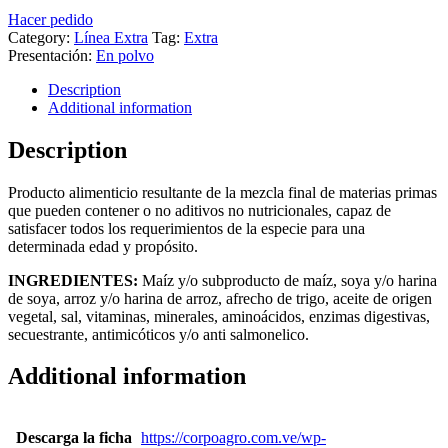
Hacer pedido
Category:
Línea Extra
Tag:
Extra
Presentación:
En polvo
Description
Additional information
Description
Producto alimenticio resultante de la mezcla final de materias primas
que pueden contener o no aditivos no nutricionales, capaz de
satisfacer todos los requerimientos de la especie para una
determinada edad y propósito.
INGREDIENTES:
Maíz y/o subproducto de maíz, soya y/o harina
de soya, arroz y/o harina de arroz, afrecho de trigo, aceite de origen
vegetal, sal, vitaminas, minerales, aminoácidos, enzimas digestivas,
secuestrante, antimicóticos y/o anti salmonelico.
Additional information
Descarga la ficha
https://corpoagro.com.ve/wp-