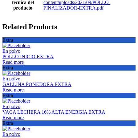
técnica del
content/uploads/2021/09/POLLO-
producto
FINALIZADOR-EXTRA.pdf
Related Products
Extra
En polvo
POLLO INICIO EXTRA
Read more
Extra
En polvo
GALLINA PONEDORA EXTRA
Read more
Extra
En polvo
VACA LECHERA 16% ALTA ENERGIA EXTRA
Read more
Extra
En polvo