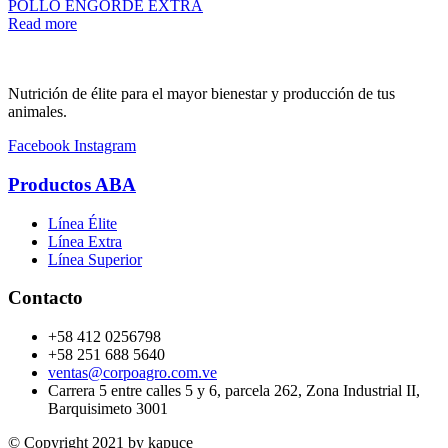
POLLO ENGORDE EXTRA
Read more
Nutrición de élite para el mayor bienestar y producción de tus
animales.
Facebook
Instagram
Productos ABA
Línea Élite
Línea Extra
Línea Superior
Contacto
+58 412 0256798
+58 251 688 5640
ventas@corpoagro.com.ve
Carrera 5 entre calles 5 y 6, parcela 262, Zona Industrial II,
Barquisimeto 3001
© Copyright 2021 by kapuce