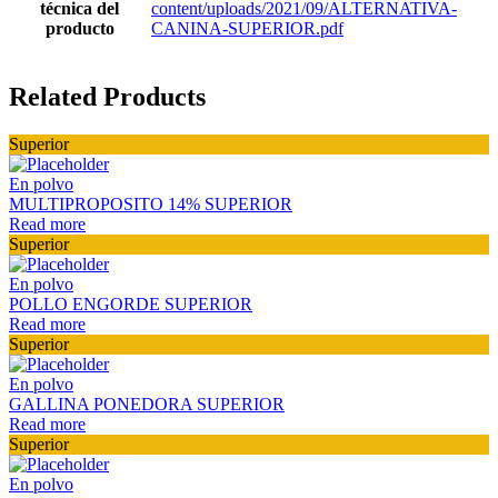
técnica del
content/uploads/2021/09/ALTERNATIVA-
producto
CANINA-SUPERIOR.pdf
Related Products
Superior
En polvo
MULTIPROPOSITO 14% SUPERIOR
Read more
Superior
En polvo
POLLO ENGORDE SUPERIOR
Read more
Superior
En polvo
GALLINA PONEDORA SUPERIOR
Read more
Superior
En polvo