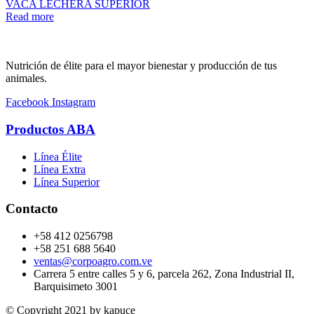
VACA LECHERA SUPERIOR
Read more
Nutrición de élite para el mayor bienestar y producción de tus
animales.
Facebook
Instagram
Productos ABA
Línea Élite
Línea Extra
Línea Superior
Contacto
+58 412 0256798
+58 251 688 5640
ventas@corpoagro.com.ve
Carrera 5 entre calles 5 y 6, parcela 262, Zona Industrial II,
Barquisimeto 3001
© Copyright 2021 by kapuce