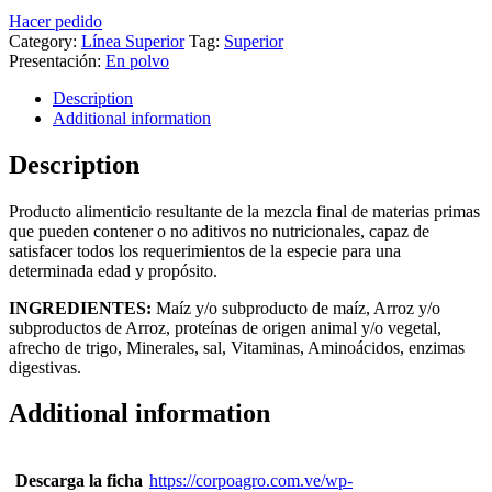
Hacer pedido
Category:
Línea Superior
Tag:
Superior
Presentación:
En polvo
Description
Additional information
Description
Producto alimenticio resultante de la mezcla final de materias primas
que pueden contener o no aditivos no nutricionales, capaz de
satisfacer todos los requerimientos de la especie para una
determinada edad y propósito.
INGREDIENTES:
Maíz y/o subproducto de maíz, Arroz y/o
subproductos de Arroz, proteínas de origen animal y/o vegetal,
afrecho de trigo, Minerales, sal, Vitaminas, Aminoácidos, enzimas
digestivas.
Additional information
Descarga la ficha
https://corpoagro.com.ve/wp-